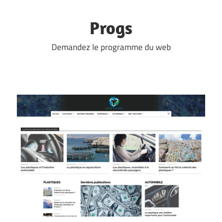
Skip
to
Progs
content
Demandez le programme du web